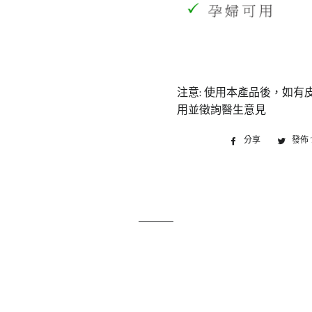
注意: 使用本產品後，如
用並徵詢醫生意見
分享
分
發佈 T
享
至
Facebook